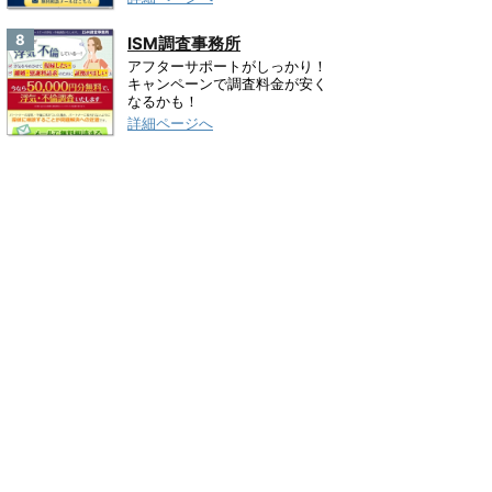
8
ISM調査事務所
アフターサポートがしっかり！
キャンペーンで調査料金が安く
なるかも！
詳細ページへ