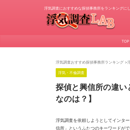
浮気調査におすすめな探偵事務所をランキングに
TOP
浮気調査おすすめ探偵事務所ランキング
>
浮気・不倫調査
探偵と興信所の違い
なのは？】
浮気調査を依頼しようとしてインター
信所」というふたつのキーワードがで