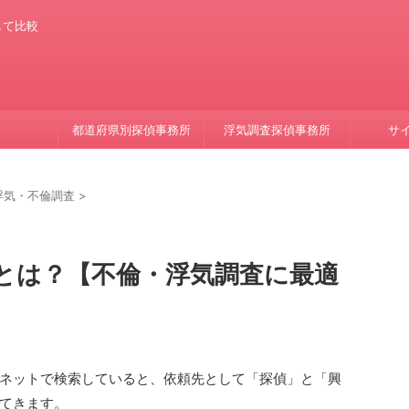
して比較
都道府県別探偵事務所
浮気調査探偵事務所
サ
浮気・不倫調査
>
とは？【不倫・浮気調査に最適
ネットで検索していると、依頼先として「探偵」と「興
てきます。