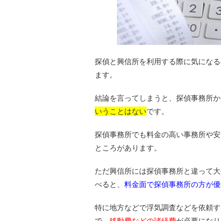
探偵と興信所を利用する際に気になる
ます。
結論を言ってしまうと、探偵事務所か
いうことはない
です。
探偵事務所でも料金の高い事務所や安
ところがあります。
ただ興信所には探偵事務所と違って大
べると、
料金面で探偵事務所の方が優
特に地方などで浮気調査などを依頼す
で、
移動費などの諸経費
が必要になり