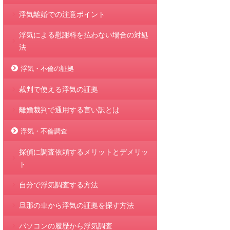
浮気離婚での注意ポイント
浮気による慰謝料を払わない場合の対処
法
浮気・不倫の証拠
裁判で使える浮気の証拠
離婚裁判で通用する言い訳とは
浮気・不倫調査
探偵に調査依頼するメリットとデメリッ
ト
自分で浮気調査する方法
旦那の車から浮気の証拠を探す方法
パソコンの履歴から浮気調査