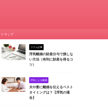
イトマップ
コラム記事
浮気離婚の財産分与で損しな
い方法（有利に財産を得るコ
ツ）
浮気による離婚
夫や妻に離婚を伝えるベスト
タイミングは？【浮気の場
合】