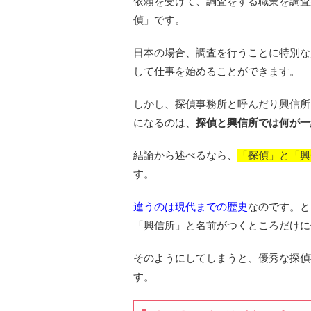
依頼を受けて、調査をする職業を調査
偵」です。
日本の場合、調査を行うことに特別な
して仕事を始めることができます。
しかし、探偵事務所と呼んだり興信所
になるのは、
探偵と興信所では何が一
結論から述べるなら、
「探偵」と「興
す。
違うのは現代までの歴史
なのです。と
「興信所」と名前がつくところだけに
そのようにしてしまうと、優秀な探偵
す。