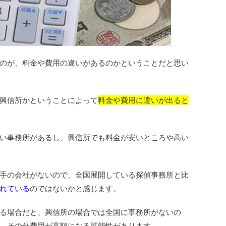
のが、料金や費用の違いがあるのかということだと思い
興信所かということによって
料金や費用に違いが出ると
い事務所があるし、興信所でも料金が安いところや高い
手の会社がないので、全国展開している探偵事務所と比
れている
のではないかと感じます。
る場合だと、興信所の場合では全国に事務所がないの
、その分費用が高額になる可能性があります。