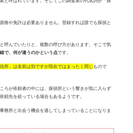
業と呼ばれています。そしてこの調査業の代名詞が「探
資格や免許は必要ありません。登録すれば誰でも探偵と
と呼んでいたりと、複数の呼び方があります。そこで気
緒で、何が違うのかという点
です。
信所」は名前は別ですが現在ではまったく同じ
もので
ころが依頼者の中には、探偵所という響きが気に入らず
依頼先を絞っている場合もあるようです。
事務所と出会う機会を逃してしまっていることになりま