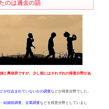
たのは過去の話
偵と興信所ですが、少し前にはそれぞれの得意分野があ
どが仕込まれていないかの調査
などが得意分野でした。
・結婚前調査、企業調査
などを得意分野としていまし