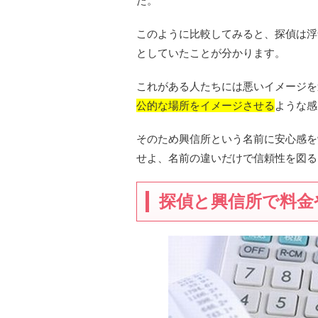
た。
このように比較してみると、探偵は浮
としていたことが分かります。
これがある人たちには悪いイメージを
公的な場所をイメージさせる
ような感
そのため興信所という名前に安心感を
せよ、名前の違いだけで信頼性を図る
探偵と興信所で料金