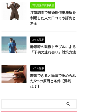
浮気調査探偵事務所
浮気調査で離婚探偵事務所を
利用した人の口コミや評判と
料金
コラム記事
離婚時の親権トラブルによる
「子供の連れ去り」対策方法
コラム記事
離婚できると民法で認められ
た5つの原因と条件【浮気
は？】