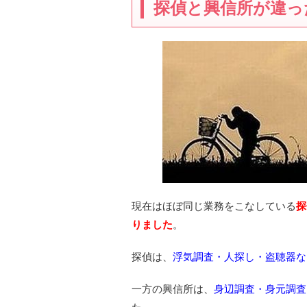
探偵と興信所が違っ
現在はほぼ同じ業務をこなしている
探
りました
。
探偵は、
浮気調査・人探し・盗聴器な
一方の興信所は、
身辺調査・身元調査